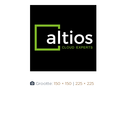
Grootte:
150 × 150
|
225 × 225