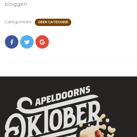
bloggen.
Categorieën:
GEEN CATEGORIE