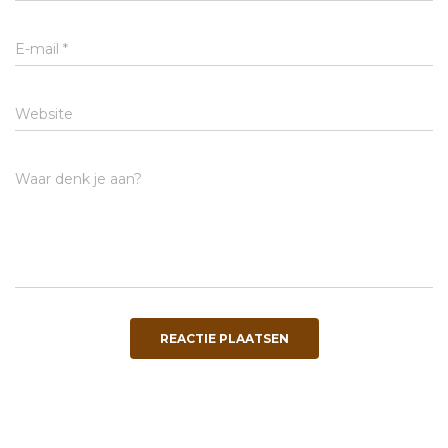
E-mail
*
Website
Waar denk je aan?